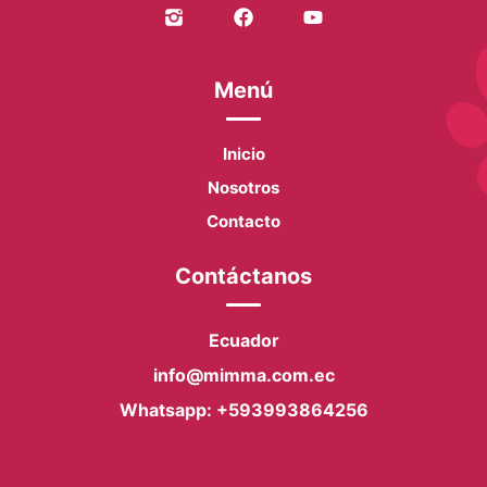
Menú
Inicio
Nosotros
Contacto
Contáctanos
Ecuador
info@mimma.com.ec
Whatsapp: +593993864256