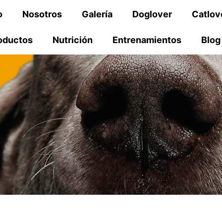
o
Nosotros
Galería
Doglover
Catlov
oductos
Nutrición
Entrenamientos
Blog