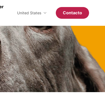
er
Contacto
United States