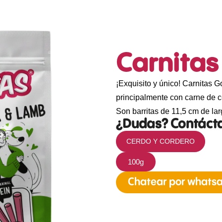
Carnita
¡Exquisito y único! Carnitas 
principalmente con carne de c
Son barritas de 11,5 cm de lar
¿Dudas? Contáct
CERDO Y CORDERO
100g
Chatear por whats