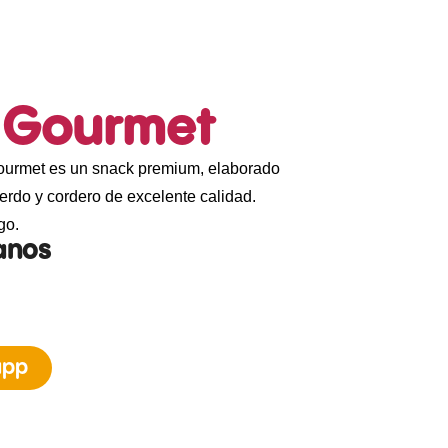
s Gourmet
Gourmet es un snack premium, elaborado
erdo y cordero de excelente calidad.
go.
anos
app