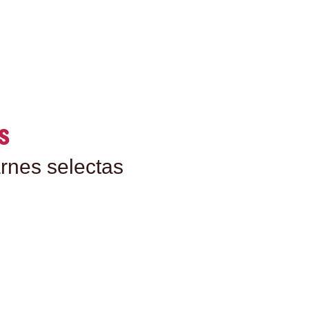
S
rnes selectas