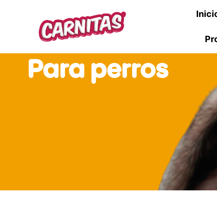
Inici
Pr
Para perros