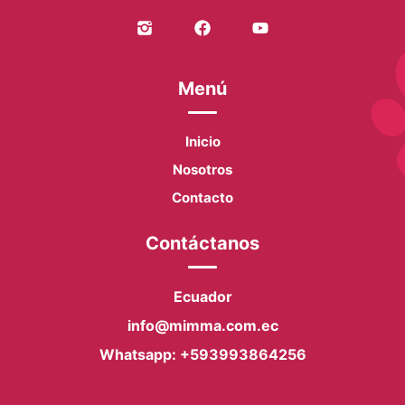
Menú
Inicio
Nosotros
Contacto
Contáctanos
Ecuador
info@mimma.com.ec
Whatsapp: +593993864256