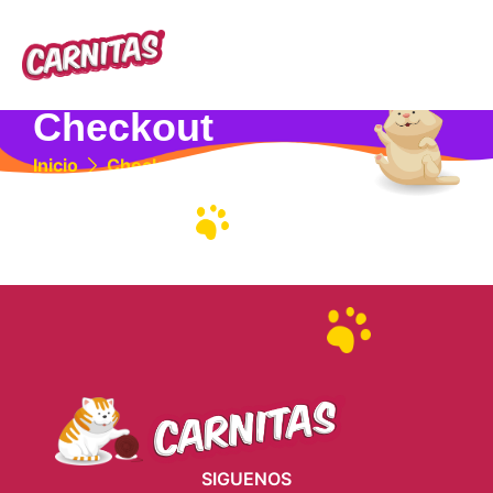
Checkout
Inicio
Checkout
SIGUENOS