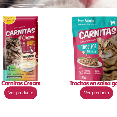
Carnitas Cream
Trocitos en salsa g
Ver producto
Ver producto