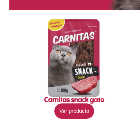
Carnitas snack gato
Ver producto