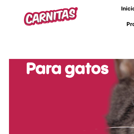
Inici
Pr
Para gatos