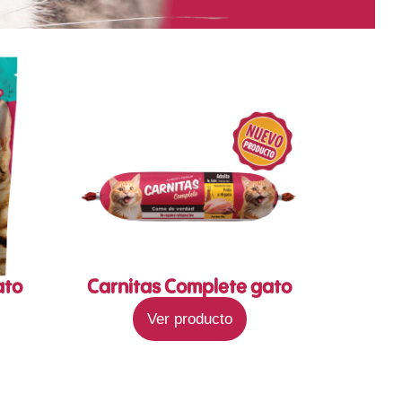
ato
Carnitas Complete gato
Ver producto