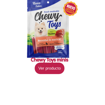
Chewy Toys minis
Ver producto