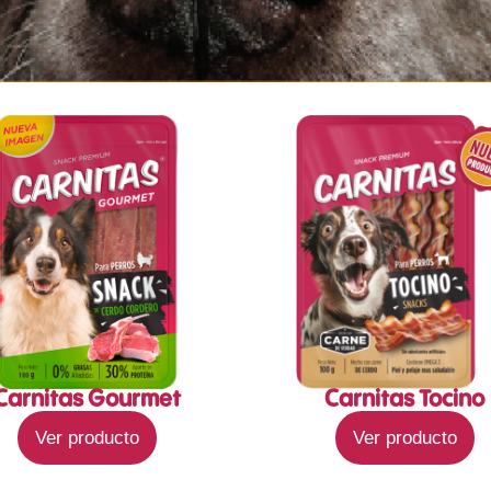
Carnitas Gourmet
Carnitas Tocino
Ver producto
Ver producto