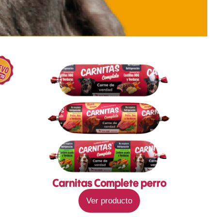
Carnitas Complete perro
Ver producto