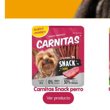
Carnitas Snack perro
Ver producto