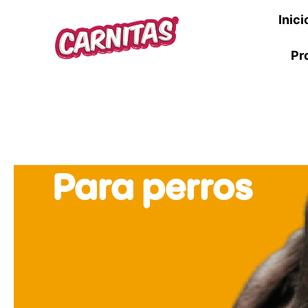
Inici
Pr
Para perros