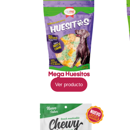
Mega Huesitos
Ver producto