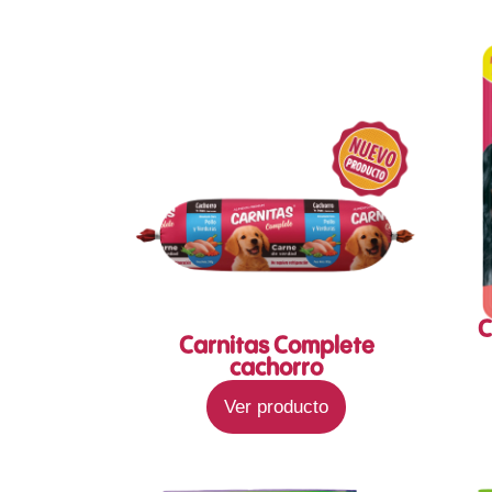
C
Carnitas Complete
cachorro
Ver producto