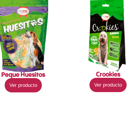
Crookies
Peque Huesitos
Ver producto
Ver producto