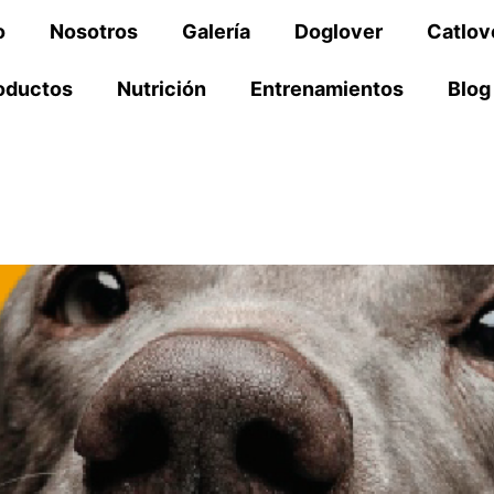
o
Nosotros
Galería
Doglover
Catlov
oductos
Nutrición
Entrenamientos
Blog