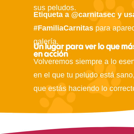
sus peludos.
Etiqueta a @carnitasec y us
#FamiliaCarnitas
para aparec
galería.
Un lugar para ver lo que má
en acción
Volveremos siempre a lo esen
en el que tu peludo está sano,
que estás haciendo lo correct