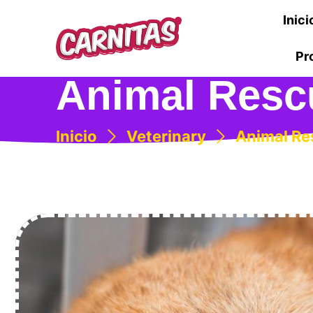
Inici
Pr
Animal Resc
Inicio
Veterinary
Animal Re