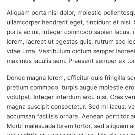
Aliquam porta nisl dolor, molestie pellentes
ullamcorper hendrerit eget, tincidunt et nis
porta ac mi. Integer commodo sapien lacus, 
lorem, laoreet ut egestas quis, rutrum sed le
vitae urna. Vestibulum dictum semper laoreet
maximus iaculis sem. Praesent semper ex torto
Donec magna lorem, efficitur quis fringilla s
pretium commodo, turpis augue molestie eros
volutpat. Integer interdum arcu nisi. Cras ven
magna suscipit consectetur. Sed mi lacus, ve
accumsan facilisis ornare. Aenean porttitor a
Morbi malesuada lorem tortor, sed aliquam ante 