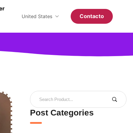
er
Contacto
United States
Post Categories