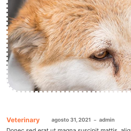
Veterinary
agosto 31, 2021
admin
Donec sed erat ut magna suscipit mattis, aliq