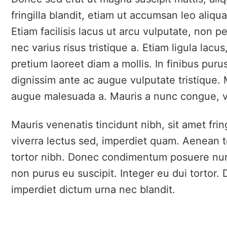
fringilla blandit, etiam ut accumsan leo ali
Etiam facilisis lacus ut arcu vulputate, non 
nec varius risus tristique a. Etiam ligula lacus,
pretium laoreet diam a mollis. In finibus purus
dignissim ante ac augue vulputate tristique. M
augue malesuada a. Mauris a nunc congue, vi
Mauris venenatis tincidunt nibh, sit amet fr
viverra lectus sed, imperdiet quam. Aenean t
tortor nibh. Donec condimentum posuere nun
non purus eu suscipit. Integer eu dui tortor.
imperdiet dictum urna nec blandit.