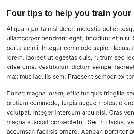
Four tips to help you train your
Aliquam porta nisl dolor, molestie pellentes
ullamcorper hendrerit eget, tincidunt et nis
porta ac mi. Integer commodo sapien lacus, 
lorem, laoreet ut egestas quis, rutrum sed le
vitae urna. Vestibulum dictum semper laoreet
maximus iaculis sem. Praesent semper ex torto
Donec magna lorem, efficitur quis fringilla s
pretium commodo, turpis augue molestie eros
volutpat. Integer interdum arcu nisi. Cras ven
magna suscipit consectetur. Sed mi lacus, ve
accumsan facilisis ornare. Aenean porttitor a