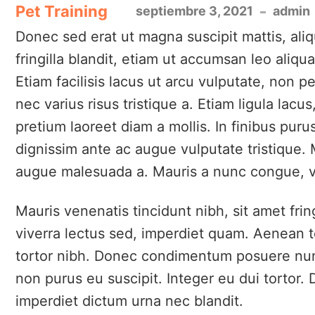
Pet Training
septiembre 3, 2021
admin
Donec sed erat ut magna suscipit mattis, aliq
fringilla blandit, etiam ut accumsan leo ali
Etiam facilisis lacus ut arcu vulputate, non 
nec varius risus tristique a. Etiam ligula lacus,
pretium laoreet diam a mollis. In finibus purus
dignissim ante ac augue vulputate tristique. M
augue malesuada a. Mauris a nunc congue, vi
Mauris venenatis tincidunt nibh, sit amet fr
viverra lectus sed, imperdiet quam. Aenean t
tortor nibh. Donec condimentum posuere nun
non purus eu suscipit. Integer eu dui tortor.
imperdiet dictum urna nec blandit.