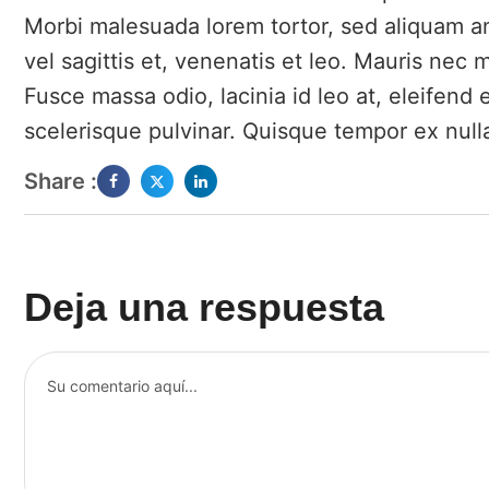
Morbi malesuada lorem tortor, sed aliquam ante 
vel sagittis et, venenatis et leo. Mauris nec m
Fusce massa odio, lacinia id leo at, eleifend
scelerisque pulvinar. Quisque tempor ex null
Share :
Deja una respuesta